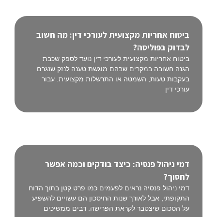
ביטוח אחריות מקצועית לעורכי דין: מה חשוב
לבדוק בפוליסה?
ביטוח אחריות מקצועית לעורכי דין נועד לספק שכבת
הגנה חשובה במקרים שבהם מוגשת טענה לנזק שנגרם
בעקבות טעות, השמטה או התרשלות מקצועית. עבור
עורכי דין
דמי ניהול פנסיה: כיצד בודקים וכמה אפשר
לחסוך?
דמי ניהול פנסיה נראים לפעמים כמו פרט קטן בתוך הדוח
התקופתי, אבל לאורך שנות החיסכון הם עשויים להשפיע
על הסכום שיצטבר לקראת הפרישה. רבים ממשיכים