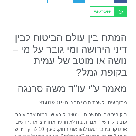
WHATSAPP
המתח בין עולם הביטוח לבין
דיני הירושה ומי גובר על מי –
נושה או מוטב של עמית
בקופת גמל?
מאמר ע"י עו"ד משה סרנגה
מתוך עיתון לשכת סוכני הביטוח 31/01/2019
חוק הירושה, התשכ"ה – 1965 ,קובע ש "במות אדם עובר
עזבונו ליורשיו" ואם המנוח לא הותיר אחריו צוואה, יורשים
אותו קרוביו בהתאם להוראות החוק. סעיף 10 לחוק הירושה