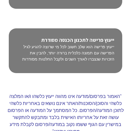
ייעוץ פרישה לתכנון הכנסה מסודרת
ייעוץ פרישה הוא שלב חשוב לכל מי שרוצה להגיע לגיל
הפרישה עם תמונה כלכלית ברורה יותר, להבין את
הזכויות שנצברו לאורך השנים ולקבל החלטות מסודרות
"האמור בפרסום/מודעה אינו מהווה ייעוץ כלשהו ו/או המלצה
כלשהי והסוכן/הסוכנות/האתר אינם נושאים באחריות כלשהי
לתוכן המודעה/הפרסום. כל המסתמך על המודעה או הפרסום
עושה זאת על אחריותו האישית בלבד ומתבקש להתקשר
במישרין עם הגוף ששמו נקוב במודעה/פרסום לקבלת מידע