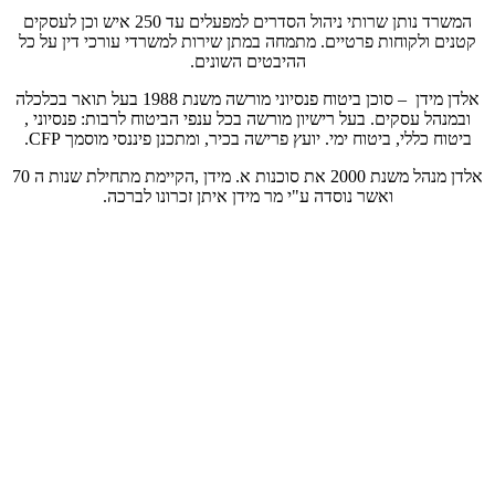
המשרד נותן שרותי ניהול הסדרים למפעלים עד 250 איש וכן לעסקים
קטנים ולקוחות פרטיים. מתמחה במתן שירות למשרדי עורכי דין על כל
ההיבטים השונים.
אלדן מידן – סוכן ביטוח פנסיוני מורשה משנת 1988 בעל תואר בכלכלה
ובמנהל עסקים. בעל רישיון מורשה בכל ענפי הביטוח לרבות: פנסיוני ,
ביטוח כללי, ביטוח ימי. יועץ פרישה בכיר, ומתכנן פיננסי מוסמך CFP.
אלדן מנהל משנת 2000 את סוכנות א. מידן ,הקיימת מתחילת שנות ה 70
ואשר נוסדה ע"י מר מידן איתן זכרונו לברכה.