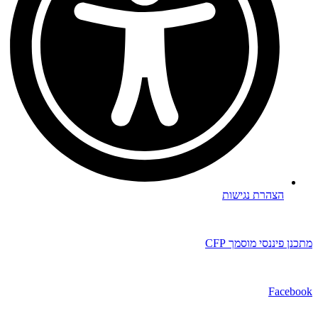
הצהרת נגישות
מתכנן פיננסי מוסמך CFP​
Facebook