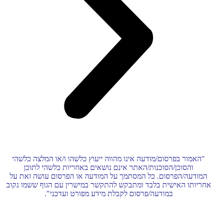
"האמור בפרסום/מודעה אינו מהווה ייעוץ כלשהו ו/או המלצה כלשהי
והסוכן/הסוכנות/האתר אינם נושאים באחריות כלשהי לתוכן
המודעה/הפרסום. כל המסתמך על המודעה או הפרסום עושה זאת על
אחריותו האישית בלבד ומתבקש להתקשר במישרין עם הגוף ששמו נקוב
במודעה/פרסום לקבלת מידע מפורט ועדכני".