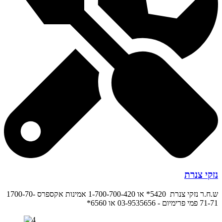
נזקי צנרת
ש.ח.ר נזקי צנרת 5420* או 1-700-700-420 אמינות אקספרס 1700-70-
71-71 פמי פרימיום - 03-9535656 או 6560*