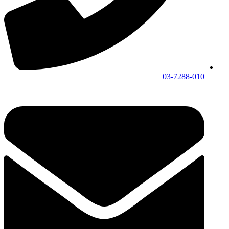
03-7288-010