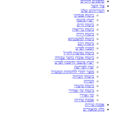
טלפונים חיוניים
צור קשר
השירותים שלנו
ביטוח פנסיוני
ייעוץ פיננסי
ביטוח חיים
ביטוח בריאות
ביטוח דירה
ביטוח למשכנתא
ביטוח רכב
חסכון לפרט
ביטוח נסיעות לחו״ל
ביטוח אובדן כושר עבודה
ייעוץ פיננסי וחיסכון לפרט
יעוץ לפרישה
מוצר יחודי ללקוחות המשרד
ביטוחי חבויות
חבויות
ביטוח סיעודי
ביטוח ימי ואווירי
ימי ואוירי
אמנת שירות
אמנת שירות
בלוג ומאמרים