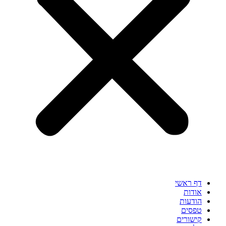
דף ראשי
אודות
הודעות
טפסים
קישורים