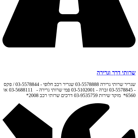
שרותי דרך וגרירה
שגריר שרותי גרירה 03-5578888 שגריר רכב חלופי - 03-5578844 / פקס
- 03-5578845 זברה - 03-5102001 פמי שרותי גרירה - 03-5688111 או
6560* מוקד שירות 03-9535759 דרכים שרותי רכב 2008*