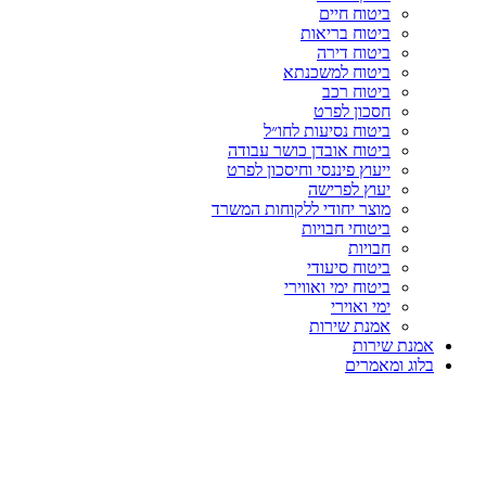
ביטוח חיים
ביטוח בריאות
ביטוח דירה
ביטוח למשכנתא
ביטוח רכב
חסכון לפרט
ביטוח נסיעות לחו״ל
ביטוח אובדן כושר עבודה
ייעוץ פיננסי וחיסכון לפרט
יעוץ לפרישה
מוצר יחודי ללקוחות המשרד
ביטוחי חבויות
חבויות
ביטוח סיעודי
ביטוח ימי ואווירי
ימי ואוירי
אמנת שירות
אמנת שירות
בלוג ומאמרים