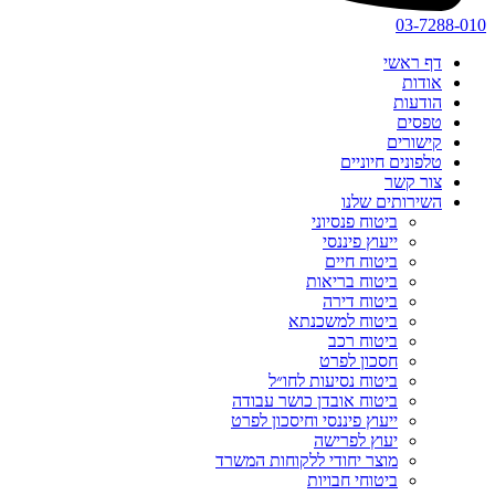
03-7288-010
דף ראשי
אודות
הודעות
טפסים
קישורים
טלפונים חיוניים
צור קשר
השירותים שלנו
ביטוח פנסיוני
ייעוץ פיננסי
ביטוח חיים
ביטוח בריאות
ביטוח דירה
ביטוח למשכנתא
ביטוח רכב
חסכון לפרט
ביטוח נסיעות לחו״ל
ביטוח אובדן כושר עבודה
ייעוץ פיננסי וחיסכון לפרט
יעוץ לפרישה
מוצר יחודי ללקוחות המשרד
ביטוחי חבויות