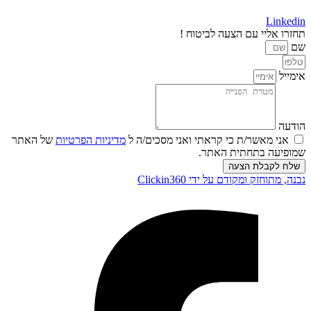
Linkedin
תחזרו אליי עם הצעה לביטוח !
שם
אימייל
הודעה
אני מאשר/ת כי קראתי ואני מסכים/ה ל
מדיניות הפרטיות
של האתר
שמופיעה בתחתית האתר.
שלח לקבלת הצעה
נבנה, מתוחזק ומקודם על ידי Clickin360