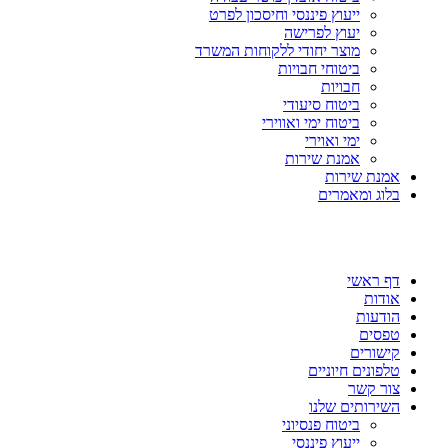
ייעוץ פיננסי וחיסכון לפרט
יעוץ לפרישה
מוצר יחודי ללקוחות המשרד
ביטוחי חבויות
חבויות
ביטוח סיעודי
ביטוח ימי ואווירי
ימי ואוירי
אמנת שירות
אמנת שירות
בלוג ומאמרים
דף ראשי
אודות
הודעות
טפסים
קישורים
טלפונים חיוניים
צור קשר
השירותים שלנו
ביטוח פנסיוני
ייעוץ פיננסי