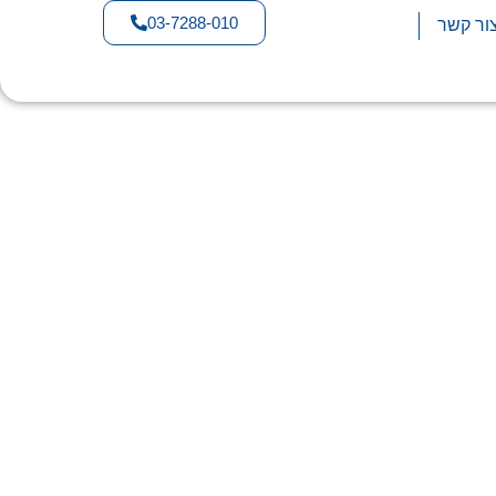
03-7288-010
ור קשר