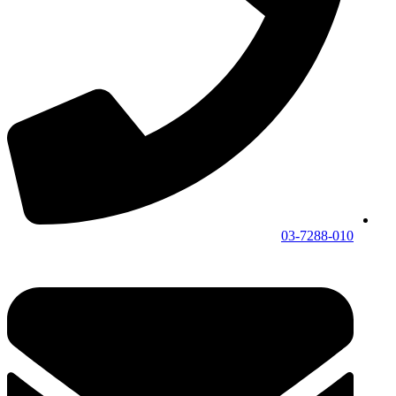
03-7288-010