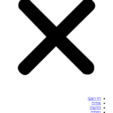
דף ראשי
אודות
הודעות
טפסים