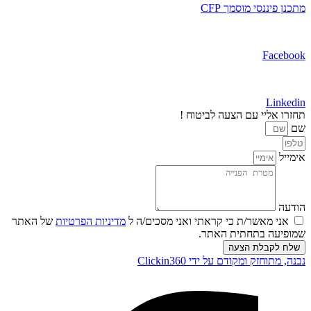
מתכנן פיננסי מוסמך CFP​
Facebook
Linkedin
תחזרו אליי עם הצעה לביטוח !
שם
אימייל
הודעה
אני מאשר/ת כי קראתי ואני מסכים/ה ל
מדיניות הפרטיות
של האתר
שמופיעה בתחתית האתר.
שלח לקבלת הצעה
נבנה, מתוחזק ומקודם על ידי Clickin360