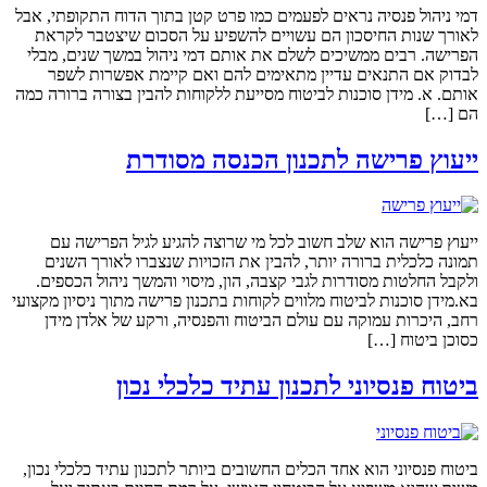
דמי ניהול פנסיה נראים לפעמים כמו פרט קטן בתוך הדוח התקופתי, אבל
לאורך שנות החיסכון הם עשויים להשפיע על הסכום שיצטבר לקראת
הפרישה. רבים ממשיכים לשלם את אותם דמי ניהול במשך שנים, מבלי
לבדוק אם התנאים עדיין מתאימים להם ואם קיימת אפשרות לשפר
אותם. א. מידן סוכנות לביטוח מסייעת ללקוחות להבין בצורה ברורה כמה
הם […]
ייעוץ פרישה לתכנון הכנסה מסודרת
ייעוץ פרישה הוא שלב חשוב לכל מי שרוצה להגיע לגיל הפרישה עם
תמונה כלכלית ברורה יותר, להבין את הזכויות שנצברו לאורך השנים
ולקבל החלטות מסודרות לגבי קצבה, הון, מיסוי והמשך ניהול הכספים.
בא.מידן סוכנות לביטוח מלווים לקוחות בתכנון פרישה מתוך ניסיון מקצועי
רחב, היכרות עמוקה עם עולם הביטוח והפנסיה, ורקע של אלדן מידן
כסוכן ביטוח […]
ביטוח פנסיוני לתכנון עתיד כלכלי נכון
ביטוח פנסיוני הוא אחד הכלים החשובים ביותר לתכנון עתיד כלכלי נכון,