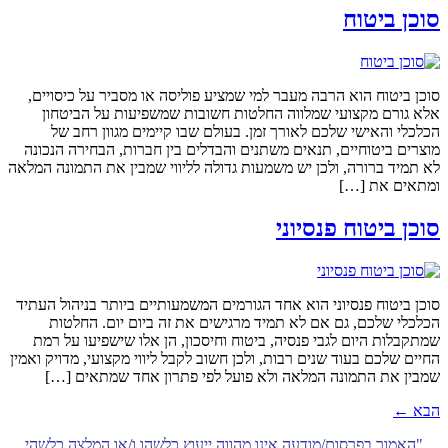
סוכן ביטוח
סוכן ביטוח הוא הרבה מעבר למי שמציע פוליסה או מסביר על כיסויים,
אלא גורם מקצועי שמלווה החלטות חשובות שמשפיעות על הביטחון
הכלכלי והאישי שלכם לאורך זמן. בעולם שבו קיימים מגוון רחב של
מוצרים ביטוחיים, תנאים משתנים והבדלים בין חברות, הבחירה הנכונה
לא תמיד ברורה, ולכן יש משמעות גדולה לליווי שמבין את התמונה המלאה
ומתאים את […]
סוכן ביטוח פנסיוני
סוכן ביטוח פנסיוני הוא אחד הגורמים המשמעותיים ביותר בניהול העתיד
הכלכלי שלכם, גם אם לא תמיד מרגישים את זה ביום יום. החלטות
שמתקבלות היום לגבי פנסיה, ביטוח וחיסכון, הן אלו שישפיעו על רמת
החיים שלכם בעוד שנים רבות, ולכן חשוב לקבל ליווי מקצועי, מדויק ואמין
שמבין את התמונה המלאה ולא פועל לפי פתרון אחד שמתאים […]
הבא
←
"האמור בפרסום/מודעה אינו מהווה ייעוץ כלשהו ו/או המלצה כלשהי