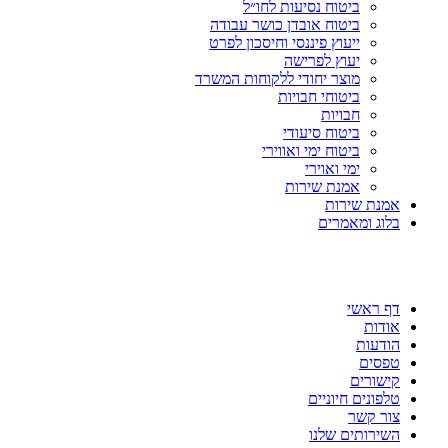
ביטוח נסיעות לחו״ל
ביטוח אובדן כושר עבודה
ייעוץ פיננסי וחיסכון לפרט
יעוץ לפרישה
מוצר יחודי ללקוחות המשרד
ביטוחי חבויות
חבויות
ביטוח סיעודי
ביטוח ימי ואווירי
ימי ואוירי
אמנת שירות
אמנת שירות
בלוג ומאמרים
דף ראשי
אודות
הודעות
טפסים
קישורים
טלפונים חיוניים
צור קשר
השירותים שלנו