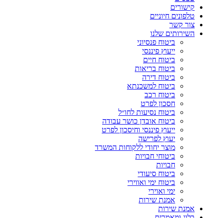
קישורים
טלפונים חיוניים
צור קשר
השירותים שלנו
ביטוח פנסיוני
ייעוץ פיננסי
ביטוח חיים
ביטוח בריאות
ביטוח דירה
ביטוח למשכנתא
ביטוח רכב
חסכון לפרט
ביטוח נסיעות לחו״ל
ביטוח אובדן כושר עבודה
ייעוץ פיננסי וחיסכון לפרט
יעוץ לפרישה
מוצר יחודי ללקוחות המשרד
ביטוחי חבויות
חבויות
ביטוח סיעודי
ביטוח ימי ואווירי
ימי ואוירי
אמנת שירות
אמנת שירות
בלוג ומאמרים