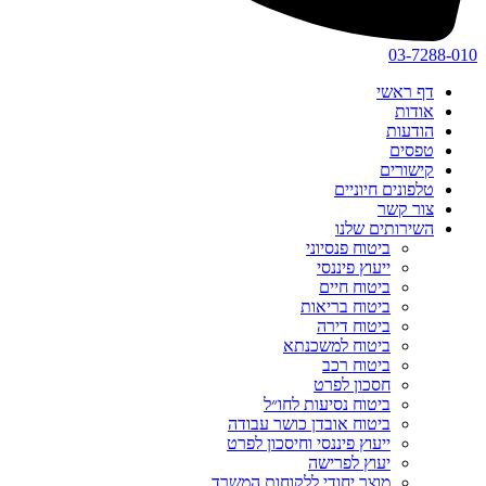
03-7288-010
דף ראשי
אודות
הודעות
טפסים
קישורים
טלפונים חיוניים
צור קשר
השירותים שלנו
ביטוח פנסיוני
ייעוץ פיננסי
ביטוח חיים
ביטוח בריאות
ביטוח דירה
ביטוח למשכנתא
ביטוח רכב
חסכון לפרט
ביטוח נסיעות לחו״ל
ביטוח אובדן כושר עבודה
ייעוץ פיננסי וחיסכון לפרט
יעוץ לפרישה
מוצר יחודי ללקוחות המשרד