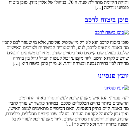
ותיקה הקיימת מתחילת שנות ה 70, בניהולו של אלדן מידן, סוכן ביטוח
פנסיוני מורשה […]
סוכן ביטוח לרכב
סוכן ביטוח לרכב הוא לא רק מי שמפיק פוליסה, אלא מי שעוזר לכם להבין
מה באמת מתאים לרכב, לנהג, להיסטוריה הביטוחית ולצרכים האישיים
שלכם. בעולם שבו קיימים סוגי כיסויים שונים, מחירים משתנים ותנאים
שחשוב לקרוא היטב, ליווי מקצועי יכול לעשות הבדל גדול בין בחירה
מהירה לבין בחירה נכונה ובטוחה יותר. א. מידן סוכן ביטוח היא […]
יועץ פנסיוני
יועץ פנסיוני הוא איש מקצוע שיכול לעשות סדר באחד התחומים
החשובים ביותר בחיים הכלכליים שלכם, במיוחד כאשר יש צורך להבין
מה באמת קיים בתיק הפנסיוני, האם הכיסויים מתאימים למצב האישי,
ואיך נכון להתנהל לקראת העתיד. בעולם שבו קיימים מסלולים, פוליסות,
קרנות, קופות וחיסכונות מסוגים שונים, ליווי מקצועי יכול לעזור לקבל
תמונה ברורה יותר ולא להישאר […]