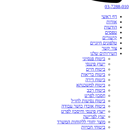
03-7288-010
דף ראשי
אודות
הודעות
טפסים
קישורים
טלפונים חיוניים
צור קשר
השירותים שלנו
ביטוח פנסיוני
ייעוץ פיננסי
ביטוח חיים
ביטוח בריאות
ביטוח דירה
ביטוח למשכנתא
ביטוח רכב
חסכון לפרט
ביטוח נסיעות לחו״ל
ביטוח אובדן כושר עבודה
ייעוץ פיננסי וחיסכון לפרט
יעוץ לפרישה
מוצר יחודי ללקוחות המשרד
ביטוחי חבויות