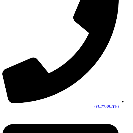
03-7288-010