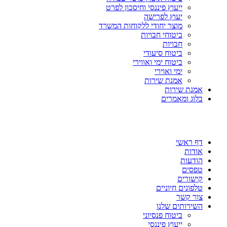
ייעוץ פיננסי וחיסכון לפרט
יעוץ לפרישה
מוצר יחודי ללקוחות המשרד
ביטוחי חבויות
חבויות
ביטוח סיעודי
ביטוח ימי ואווירי
ימי ואוירי
אמנת שירות
אמנת שירות
בלוג ומאמרים
דף ראשי
אודות
הודעות
טפסים
קישורים
טלפונים חיוניים
צור קשר
השירותים שלנו
ביטוח פנסיוני
ייעוץ פיננסי