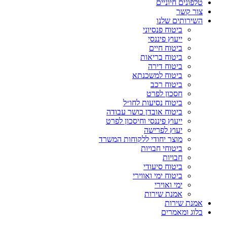
טלפונים חיוניים
צור קשר
השירותים שלנו
ביטוח פנסיוני
ייעוץ פיננסי
ביטוח חיים
ביטוח בריאות
ביטוח דירה
ביטוח למשכנתא
ביטוח רכב
חסכון לפרט
ביטוח נסיעות לחו״ל
ביטוח אובדן כושר עבודה
ייעוץ פיננסי וחיסכון לפרט
יעוץ לפרישה
מוצר יחודי ללקוחות המשרד
ביטוחי חבויות
חבויות
ביטוח סיעודי
ביטוח ימי ואווירי
ימי ואוירי
אמנת שירות
אמנת שירות
בלוג ומאמרים