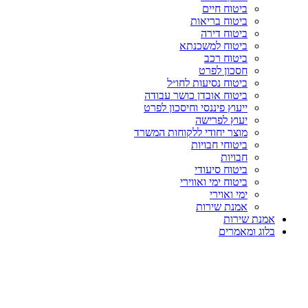
ביטוח חיים
ביטוח בריאות
ביטוח דירה
ביטוח למשכנתא
ביטוח רכב
חסכון לפרט
ביטוח נסיעות לחו״ל
ביטוח אובדן כושר עבודה
ייעוץ פיננסי וחיסכון לפרט
יעוץ לפרישה
מוצר יחודי ללקוחות המשרד
ביטוחי חבויות
חבויות
ביטוח סיעודי
ביטוח ימי ואווירי
ימי ואוירי
אמנת שירות
אמנת שירות
בלוג ומאמרים