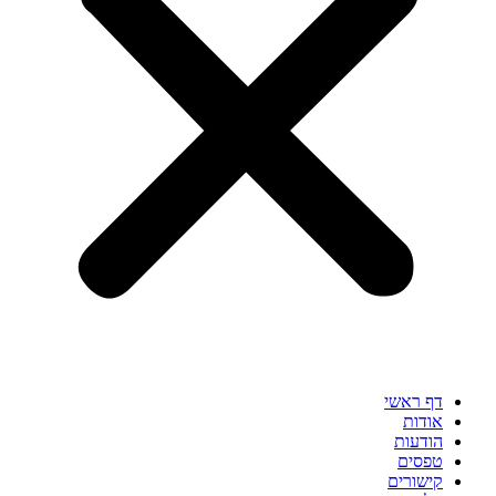
דף ראשי
אודות
הודעות
טפסים
קישורים