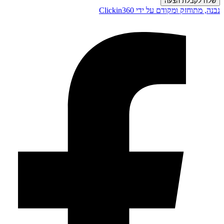
שלח לקבלת הצעה
נבנה, מתוחזק ומקודם על ידי Clickin360