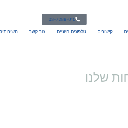
03-7288-010
ם
קישורים
טלפונים חיוניים
צור קשר
השירותים
ות שלנו