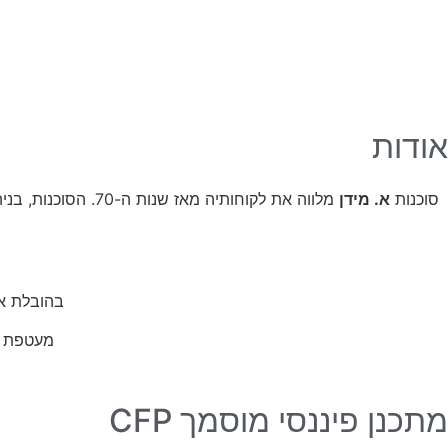
אודות
סוכנות
א. מידן
מלווה את לקוחותיה מאז שנות ה-70. הסוכנות, בניהולו של
בהובלת אלדן מידן
מעטפת שי
מתכנן פיננסי מוסמך CFP