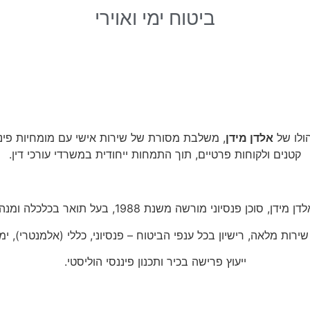
ביטוח ימי ואוירי
אלדן מידן
, משלבת מסורת של שירות אישי עם מומחיות פינ
קטנים ולקוחות פרטיים, תוך התמחות ייחודית במשרדי עורכי דין.
הנבחרת המקצועית שלכם
, סוכן פנסיוני מורשה משנת 1988, בעל תואר בכלכלה ומנהל עסקים.
רות מלאה, רישיון בכל ענפי הביטוח – פנסיוני, כללי (אלמנטרי), ימי ו
ייעוץ פרישה בכיר ותכנון פיננסי הוליסטי.